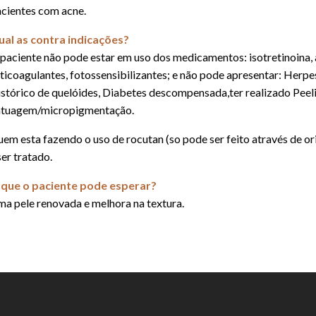
cientes com acne.
al as contra indicações?
paciente não pode estar em uso dos medicamentos: isotretinoina, ant
ticoagulantes, fotossensibilizantes; e não pode apresentar: Herpe
stórico de quelóides, Diabetes descompensada,ter realizado Peelin
tuagem/micropigmentação.
em esta fazendo o uso de rocutan (so pode ser feito através de or
ser tratado.
que o paciente pode esperar?
a pele renovada e melhora na textura.