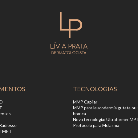
MENTOS
TECNOLOGIAS
DO
MMP Capilar
T
MMP para leucodermia gutata ou 
entos
branca
Nova tecnologia: Ultraformer MP
 Radiesse
Protocolo para Melasma
er MPT