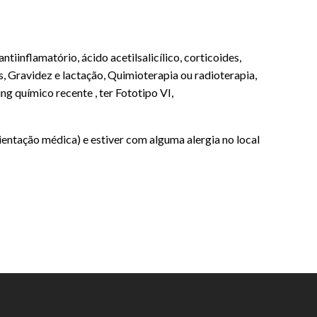
iinflamatório, ácido acetilsalicílico, corticoides,
s, Gravidez e lactação, Quimioterapia ou radioterapia,
g químico recente , ter Fototipo VI,
ientação médica) e estiver com alguma alergia no local