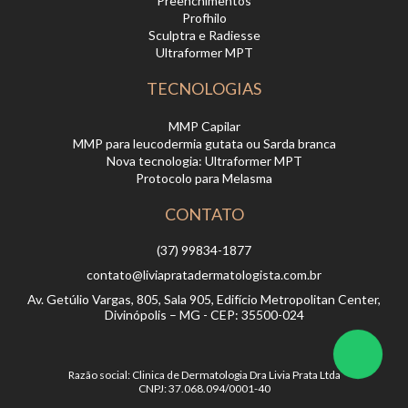
Preenchimentos
Profhilo
Sculptra e Radiesse
Ultraformer MPT
TECNOLOGIAS
MMP Capilar
MMP para leucodermia gutata ou Sarda branca
Nova tecnologia: Ultraformer MPT
Protocolo para Melasma
CONTATO
(37) 99834-1877
contato@liviapratadermatologista.com.br
Av. Getúlio Vargas, 805, Sala 905, Edifício Metropolitan Center,
Divinópolis – MG - CEP: 35500-024
Razão social: Clinica de Dermatologia Dra Livia Prata Ltda
CNPJ: 37.068.094/0001-40