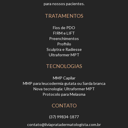
para nossos pacientes.
TRATAMENTOS
Fios de PDO
FIRM e LIFT
Preenchimentos
Profhilo
Sculptra e Radiesse
Ultraformer MPT
TECNOLOGIAS
MMP Capilar
MMP para leucodermia gutata ou Sarda branca
Nova tecnologia: Ultraformer MPT
Protocolo para Melasma
CONTATO
(37) 99834-1877
contato@liviapratadermatologista.com.br