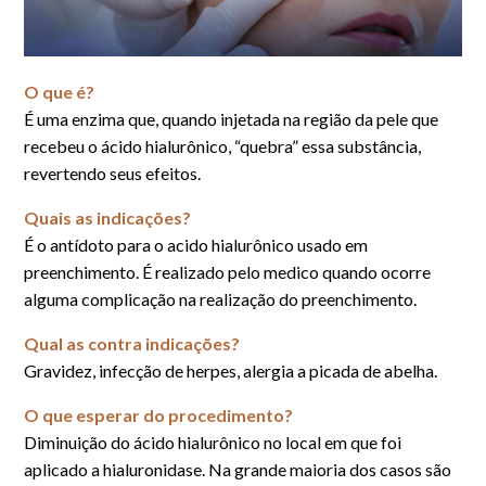
O que é?
É uma enzima que, quando injetada na região da pele que
recebeu o ácido hialurônico, “quebra” essa substância,
revertendo seus efeitos.
Quais as indicações?
É o antídoto para o acido hialurônico usado em
preenchimento. É realizado pelo medico quando ocorre
alguma complicação na realização do preenchimento.
Qual as contra indicações?
Gravidez, infecção de herpes, alergia a picada de abelha.
O que esperar do procedimento?
Diminuição do ácido hialurônico no local em que foi
aplicado a hialuronidase. Na grande maioria dos casos são