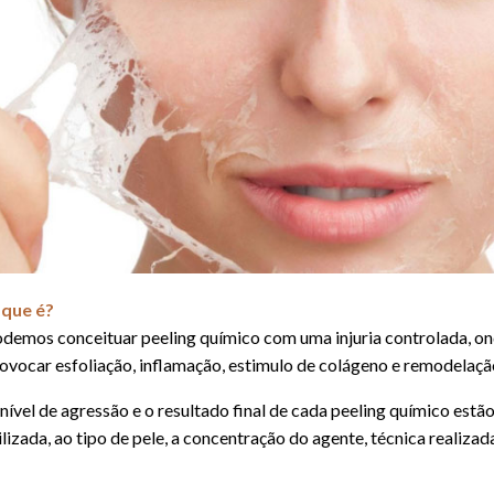
 que é?
demos conceituar peeling químico com uma injuria controlada, on
ovocar esfoliação, inflamação, estimulo de colágeno e remodelaçã
nível de agressão e o resultado final de cada peeling químico estã
ilizada, ao tipo de pele, a concentração do agente, técnica realizad