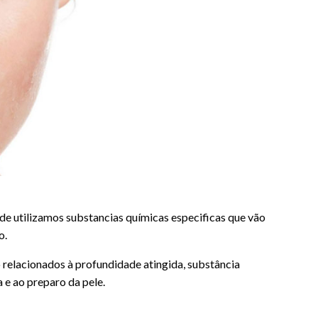
de utilizamos substancias químicas especificas que vão
o.
o relacionados à profundidade atingida, substância
a e ao preparo da pele.