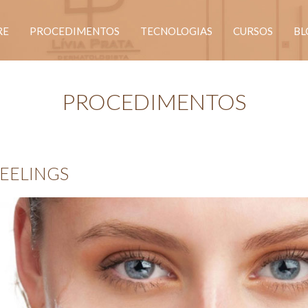
RE
PROCEDIMENTOS
TECNOLOGIAS
CURSOS
BL
PROCEDIMENTOS
EELINGS