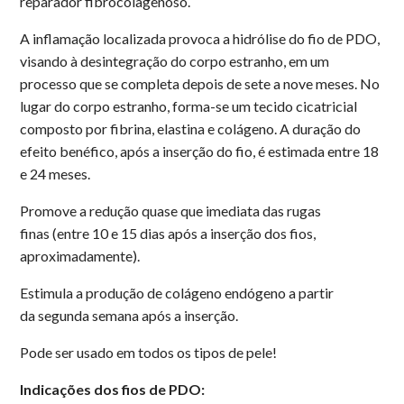
reparador fibrocolagenoso.
A inflamação localizada provoca a hidrólise do fio de PDO,
visando à desintegração do corpo estranho, em um
processo que se completa depois de sete a nove meses. No
lugar do corpo estranho, forma-se um tecido cicatricial
composto por fibrina, elastina e colágeno. A duração do
efeito benéfico, após a inserção do fio, é estimada entre 18
e 24 meses.
Promove a redução quase que imediata das rugas
finas (entre 10 e 15 dias após a inserção dos fios,
aproximadamente).
Estimula a produção de colágeno endógeno a partir
da segunda semana após a inserção.
Pode ser usado em todos os tipos de pele!
Indicações dos fios de PDO: