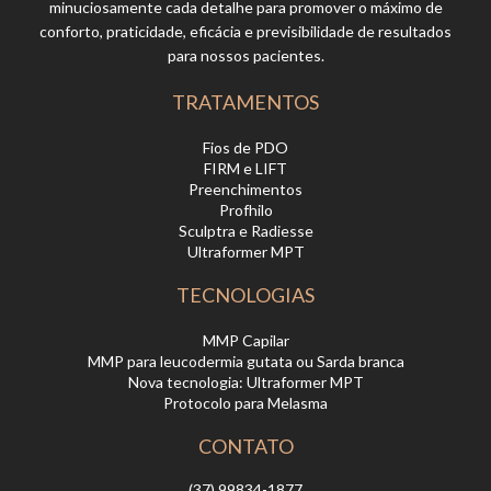
minuciosamente cada detalhe para promover o máximo de
conforto, praticidade, eficácia e previsibilidade de resultados
para nossos pacientes.
TRATAMENTOS
Fios de PDO
FIRM e LIFT
Preenchimentos
Profhilo
Sculptra e Radiesse
Ultraformer MPT
TECNOLOGIAS
MMP Capilar
MMP para leucodermia gutata ou Sarda branca
Nova tecnologia: Ultraformer MPT
Protocolo para Melasma
CONTATO
(37) 99834-1877