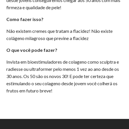
desde jovens conseguiremos chegar aos 50 anos com mais
firmeza e qualidade de pele!
Como fazer isso?
Não existem cremes que tratam a flacidez! Não existe
colágeno milagroso que previne a flacidez
O que você pode fazer?
Invista em bioestimuladores de colageno como sculptra e
radiesse ou ultraformer pelo menos 1 vez ao ano desde os
30 anos. Os 50 são os novos 30! E pode ter certeza que
estimulando o seu colageno desde jovem você colherá os
frutos em futuro breve!