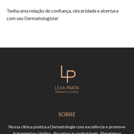
Tenha uma relação de confiança, sinceridade e abertura
com seu Dermatologista!
SOBRE
Nossa clínica pratica a Dermatologia com excelência e promove
tratamentos rápidos, discretos e confortáveis. Planejamos