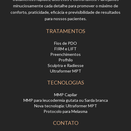
minuciosamente cada detalhe para promover o máximo de
conforto, praticidade, eficácia e previsibilidade de resultados
para nossos pacientes.
TRATAMENTOS
Fios de PDO
FIRM e LIFT
Preenchimentos
Profhilo
Sculptra e Radiesse
Ultraformer MPT
TECNOLOGIAS
MMP Capilar
MMP para leucodermia gutata ou Sarda branca
Nova tecnologia: Ultraformer MPT
Protocolo para Melasma
CONTATO