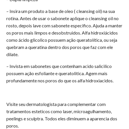
– Insira um produto a base de oleo ( cleansing oil) na sua
rotina. Antes de usar o sabonete aplique o cleansing oil no
rosto, depois lave com sabonete especifico. A
juda a manter
os poros mais limpos e desobstruidos. Alfa hidroxiácidos
como ácido glicolico possuem ação queratolítica, ou seja
quebram a queratina dentro dos poros que faz com ele
dilate.
– Invista em sabonetes que contenham acido salicilico
possuem ação esfoliante e queratolitica. Agem mais
profundamente nos poros do que os alfa hidroxiacidos.
Visite seu dermatologista para complementar com
tratamentos esteticos como laser, microagulhamento,
peelings e sculptra. Todos eles diminuem a aparencia dos
poros.