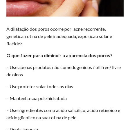
A dilatação dos poros ocorre por: acne recorrente,
genetica, rotina de pele inadequada, exposicao solar e
flacidez.
O
que fazer para diminuir a aparencia dos poros?
– Use apenas produtos não comedogenicos / oil free/ livre
de oleos
–
Use protetor solar todos os dias
– Mantenha sua pele hidratada
– Use ingredientes como acido salicilico, acido retinoico e
acido glicolico na sua rotina de pele.
– Dupla limpeza