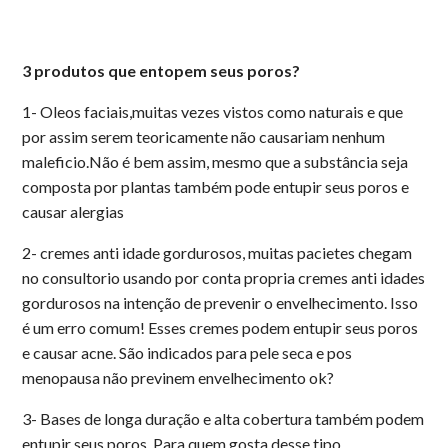
3 produtos que entopem seus poros?
1- Oleos faciais,muitas vezes vistos como naturais e que
por assim serem teoricamente não causariam nenhum
maleficio.Não é bem assim, mesmo que a substância seja
composta por plantas também pode entupir seus poros e
causar alergias
2- cremes anti idade gordurosos, muitas pacietes chegam
no consultorio usando por conta propria cremes anti idades
gordurosos na intenção de prevenir o envelhecimento. Isso
é um erro comum! Esses cremes podem entupir seus poros
e causar acne. São indicados para pele seca e pos
menopausa não previnem envelhecimento ok?
3- Bases de longa duração e alta cobertura também podem
entupir seus poros. Para quem gosta desse tipo