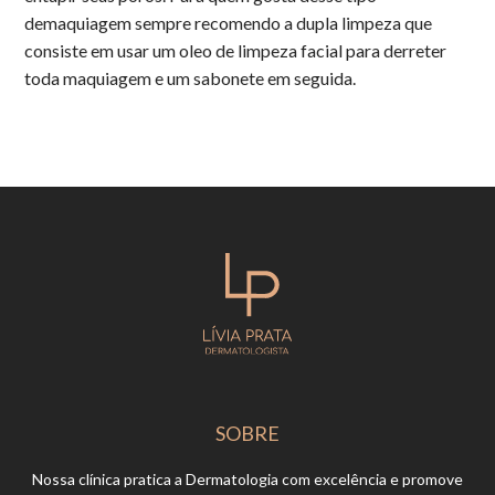
demaquiagem sempre recomendo a dupla limpeza que
consiste em usar um oleo de limpeza facial para derreter
toda maquiagem e um sabonete em seguida.
SOBRE
Nossa clínica pratica a Dermatologia com excelência e promove