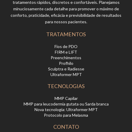
tratamentos rápidos, discretos e confortáveis. Planejamos
minuciosamente cada detalhe para promover o máximo de
conforto, praticidade, eficácia e previsibilidade de resultados
para nossos pacientes.
TRATAMENTOS
Fios de PDO
FIRM e LIFT
Preenchimentos
Profhilo
Sculptra e Radiesse
Ultraformer MPT
TECNOLOGIAS
MMP Capilar
MMP para leucodermia gutata ou Sarda branca
Nova tecnologia: Ultraformer MPT
Protocolo para Melasma
CONTATO