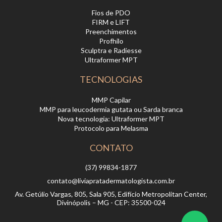
Fios de PDO
FIRM e LIFT
Preenchimentos
Profhilo
Sculptra e Radiesse
Ultraformer MPT
TECNOLOGIAS
MMP Capilar
MMP para leucodermia gutata ou Sarda branca
Nova tecnologia: Ultraformer MPT
Protocolo para Melasma
CONTATO
(37) 99834-1877
contato@liviapratadermatologista.com.br
Av. Getúlio Vargas, 805, Sala 905, Edifício Metropolitan Center,
Divinópolis – MG - CEP: 35500-024