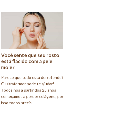
Você sente que seu rosto
está flácido com a pele
mole?
Parece que tudo está derretendo?
O ultraformer pode te ajudar!
Todos nós a partir dos 25 anos
começamos a perder colágeno, por
isso todos precis...