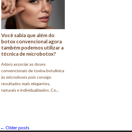
Você sabia que além do
botox convencional agora
também podemos utilizar a
técnica de microbotox?
Adoro associar as doses
convencionais de toxina botulínica
às microdoses pois consigo
resultados mais elegantes,
naturais e individualizados. Co...
POSTS
←
Older posts