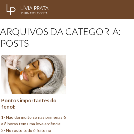
ARQUIVOS DA CATEGORIA:
POSTS
Pontos importantes do
fenol:
1- Não dói muito só nas primeiras 6
a 8 horas tem uma leve ardência;
2- No rosto todo é feito no