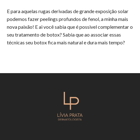
E para aquelas rugas derivadas de grande exposição solar
podemos fazer peelings profundos de fenol, a minha mais
nova paixão! E ai você sabia que é possivel complementar o
seu tratamento de botox? Sabia que ao associar essas
técnicas seu botox fica mais natural e dura mais tempo?