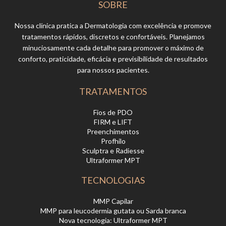
SOBRE
Nossa clínica pratica a Dermatologia com excelência e promove
tratamentos rápidos, discretos e confortáveis. Planejamos
minuciosamente cada detalhe para promover o máximo de
conforto, praticidade, eficácia e previsibilidade de resultados
para nossos pacientes.
TRATAMENTOS
Fios de PDO
FIRM e LIFT
Preenchimentos
Profhilo
Sculptra e Radiesse
Ultraformer MPT
TECNOLOGIAS
MMP Capilar
MMP para leucodermia gutata ou Sarda branca
Nova tecnologia: Ultraformer MPT